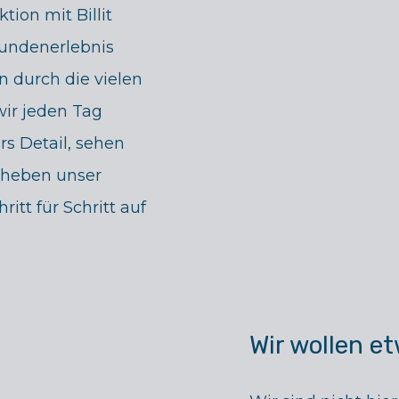
tion mit Billit
 Kundenerlebnis
rn durch die vielen
wir jeden Tag
rs Detail, sehen
 heben unser
itt für Schritt auf
Wir wollen 