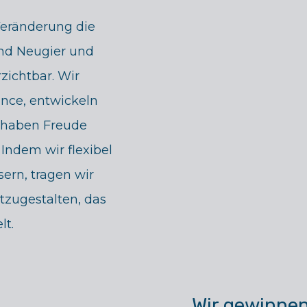
Veränderung die
ind Neugier und
zichtbar. Wir
nce, entwickeln
d haben Freude
Indem wir flexibel
sern, tragen wir
itzugestalten, das
lt.
Wir gewinnen