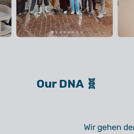
Our DNA 🧬
Wir gehen de