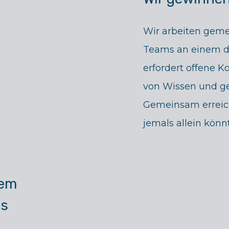
Wir arbeiten gem
Teams an einem di
erfordert offene 
von Wissen und ge
Gemeinsam erreich
jemals allein könn
nem
is