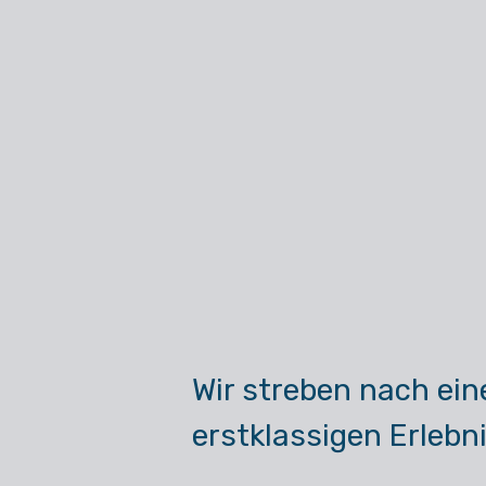
Wir streben nach ei
erstklassigen Erlebn