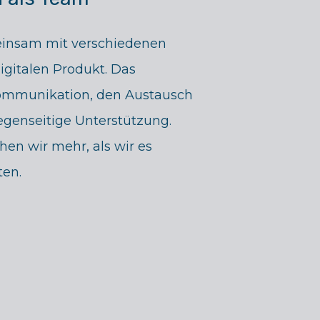
einsam mit verschiedenen
gitalen Produkt. Das
Kommunikation, den Austausch
genseitige Unterstützung.
en wir mehr, als wir es
ten.