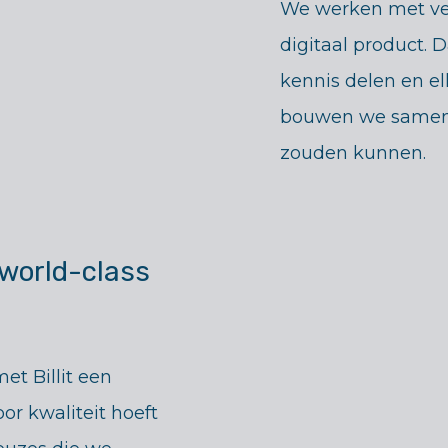
We werken met ver
digitaal product.
kennis delen en el
bouwen we samen 
zouden kunnen.
 world-class
et Billit een
or kwaliteit hoeft