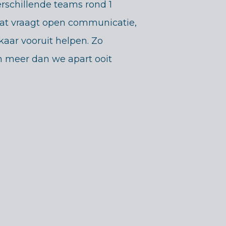
schillende teams rond 1
 Dat vraagt open communicatie,
kaar vooruit helpen. Zo
meer dan we apart ooit