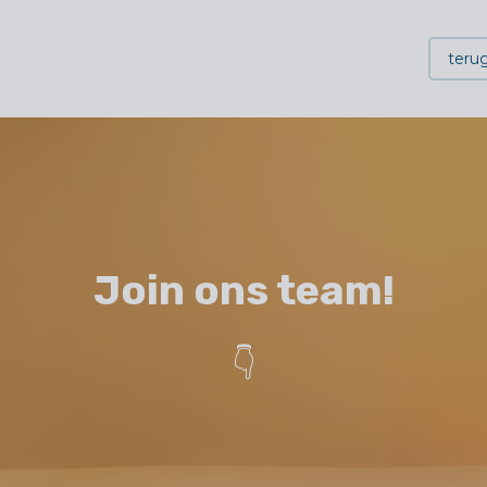
terug
Join ons team!
👇