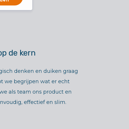
op de kern
gisch denken en duiken graag
t we begrijpen wat er echt
 we als team ons product en
voudig, effectief en slim.