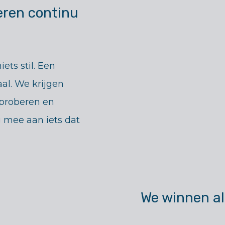
ren continu
ets stil. Een
al. We krijgen
 proberen en
 mee aan iets dat
We winnen a