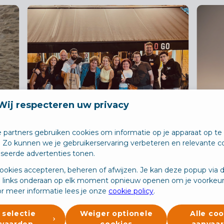
Wij respecteren uw privacy
 partners gebruiken cookies om informatie op je apparaat op te 
. Zo kunnen we je gebruikerservaring verbeteren en relevante c
iseerde advertenties tonen.
ookies accepteren, beheren of afwijzen. Je kan deze popup via 
 links onderaan op elk moment opnieuw openen om je voorkeur
r meer informatie lees je onze
cookie policy
.
 selectie
Weiger optionele
Alle coo
vaarden
cookies
aanvaa