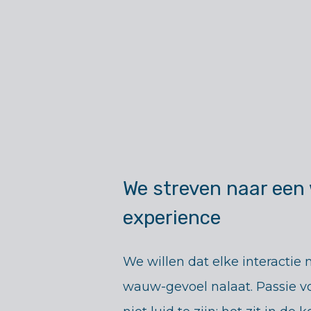
We streven naar een
experience
We willen dat elke interactie m
wauw-gevoel nalaat. Passie vo