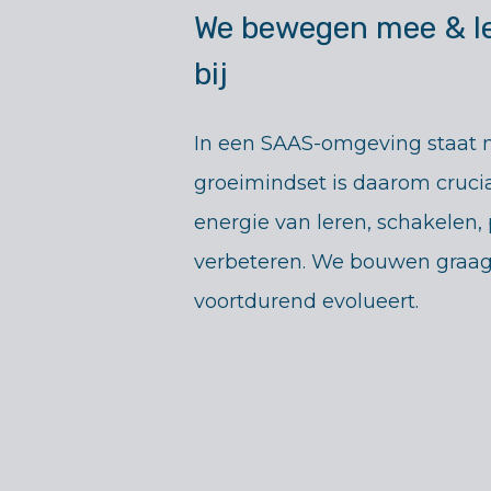
We bewegen mee & le
bij
In een SAAS-omgeving staat ni
groeimindset is daarom crucia
energie van leren, schakelen,
verbeteren. We bouwen graag
voortdurend evolueert.