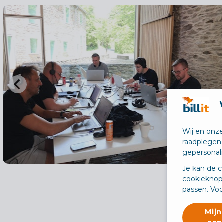
Wij en onze
raadplegen
gepersonal
Je kan de c
cookieknop
passen. Voo
Mijn
aan