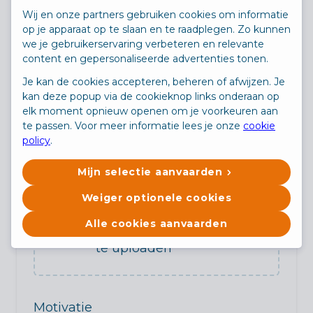
Wij en onze partners gebruiken cookies om informatie
op je apparaat op te slaan en te raadplegen. Zo kunnen
we je gebruikerservaring verbeteren en relevante
Profiel kandidaat
content en gepersonaliseerde advertenties tonen.
Je kan de cookies accepteren, beheren of afwijzen. Je
kan deze popup via de cookieknop links onderaan op
elk moment opnieuw openen om je voorkeuren aan
te passen. Voor meer informatie lees je onze
cookie
policy
.
curriculum vitae
Mijn selectie aanvaarden
(niet verplicht)
Weiger optionele cookies
Sleep je
Alle cookies aanvaarden
bestanden hier om
of
Bladeren
te uploaden
Motivatie