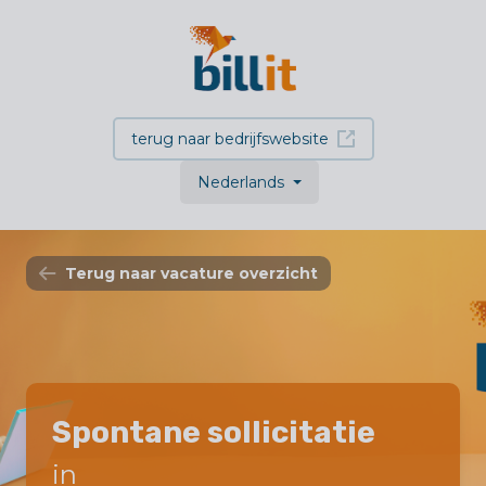
terug naar bedrijfswebsite
Nederlands
Terug naar vacature overzicht
Spontane sollicitatie
in