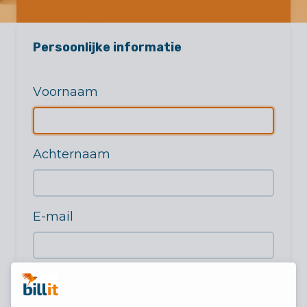
Persoonlijke informatie
Voornaam
Achternaam
E-mail
Telefoon
(niet verplicht)